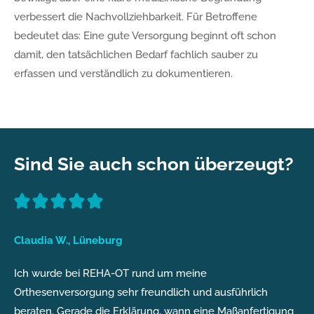
verbessert die Nachvollziehbarkeit. Für Betroffene
bedeutet das: Eine gute Versorgung beginnt oft schon
damit, den tatsächlichen Bedarf fachlich sauber zu
erfassen und verständlich zu dokumentieren.
Sind Sie auch schon überzeugt?
Claudia W., Lüneburg
Ich wurde bei REHA-OT rund um meine
Orthesenversorgung sehr freundlich und ausführlich
beraten. Gerade die Erklärung, wann eine Maßanfertigung