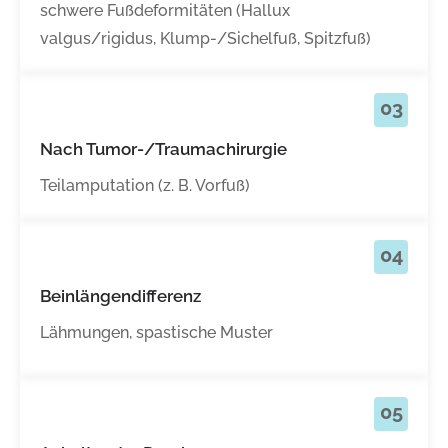
schwere Fußdeformitäten (Hallux
valgus/rigidus, Klump-/Sichelfuß, Spitzfuß)
03
Nach Tumor-/Traumachirurgie
Teilamputation (z. B. Vorfuß)
04
Beinlängendifferenz
Lähmungen, spastische Muster
05