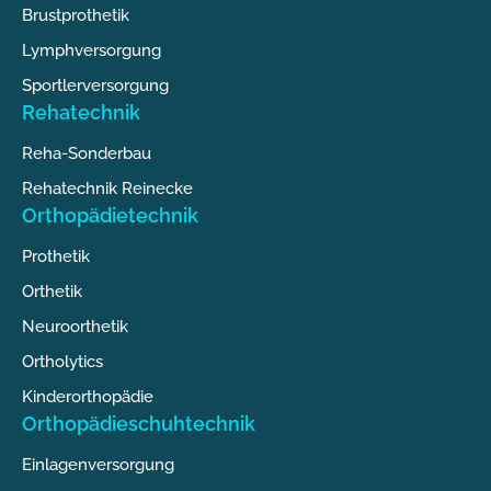
Brustprothetik
Lymphversorgung
Sportlerversorgung
Rehatechnik
Reha-Sonderbau
Rehatechnik Reinecke
Orthopädietechnik
Prothetik
Orthetik
Neuroorthetik
Ortholytics
Kinderorthopädie
Orthopädieschuhtechnik
Einlagenversorgung