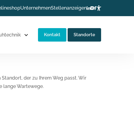
lineshop
Unternehmen
Stellenanzeigen
uhtechnik
Kontakt
Standorte
 Standort, der zu Ihrem Weg passt. Wir
hne lange Wartewege.