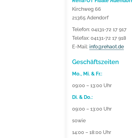
Reha-OT Filiale Adendorf
Kirchweg 66
21365 Adendorf
Telefon: 04131-72 17 917
Telefax: 04131-72 17 918
E-Mail:
info@rehaot.de
Geschäftszeiten
Mo., Mi. & Fr.:
09:00 – 13:00 Uhr
Di. & Do.:
09:00 – 13:00 Uhr
sowie
14:00 – 18:00 Uhr