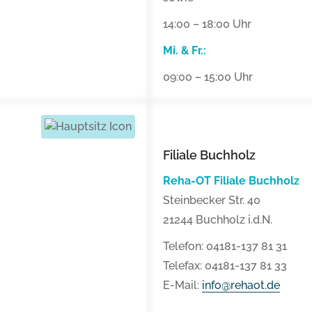
14:00 – 18:00 Uhr
Mi. & Fr.:
09:00 – 15:00 Uhr
Filiale Buchholz
Reha-OT Filiale Buchholz
Steinbecker Str. 40
21244 Buchholz i.d.N.
Telefon: 04181-137 81 31
Telefax: 04181-137 81 33
E-Mail:
info@rehaot.de