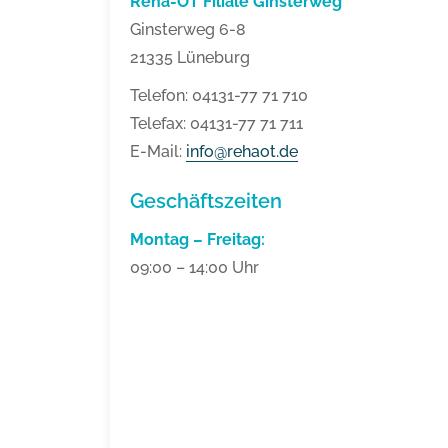
Reha-OT Filiale Ginsterweg
Ginsterweg 6-8
21335 Lüneburg
Telefon: 04131-77 71 710
Telefax: 04131-77 71 711
E-Mail:
info@rehaot.de
Geschäftszeiten
Montag – Freitag:
09:00 – 14:00 Uhr