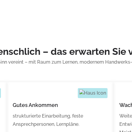
menschlich – das erwarten Sie
 Sinn vereint – mit Raum zum Lernen, modernem Handwerks-S
Gutes Ankommen
Wac
strukturierte Einarbeitung, feste
Weite
Ansprechpersonen, Lernpläne.
Entwi