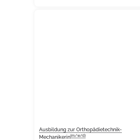
Ausbildung zur Orthopädietechnik-
(m/w/d)
Mechanikerin