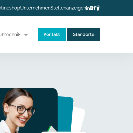
lineshop
Unternehmen
Stellenanzeigen
uhtechnik
Kontakt
Standorte