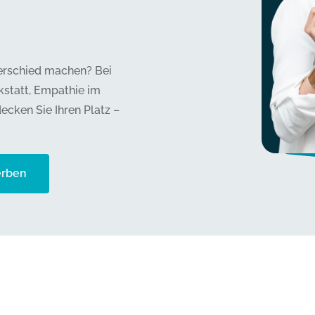
terschied machen? Bei
kstatt, Empathie im
cken Sie Ihren Platz –
erben