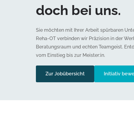
doch bei uns.
Sie möchten mit Ihrer Arbeit spürbaren Un
Reha-OT verbinden wir Präzision in der Wer
Beratungsraum und echten Teamgeist. Entde
vom Einstieg bis zur Meister:in.
Zur Jobübersicht
Initiativ bew