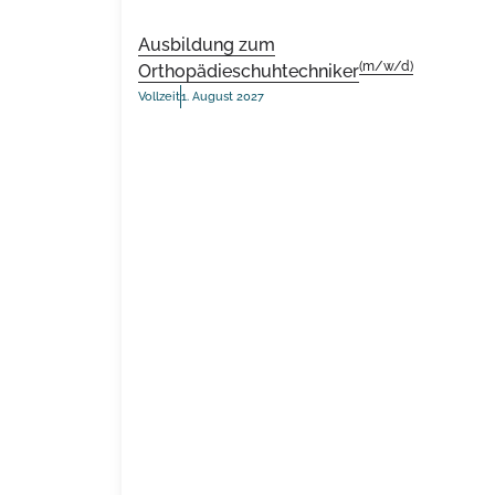
Ausbildung zum
(m/w/d)
Orthopädieschuhtechniker
Vollzeit
1. August 2027