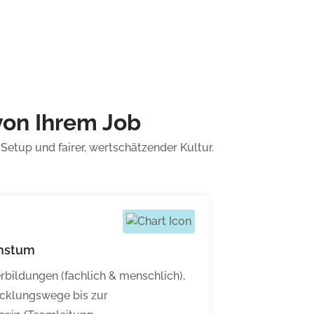
 von Ihrem Job
etup und fairer, wertschätzender Kultur.
hstum
rbildungen (fachlich & menschlich),
cklungswege bis zur