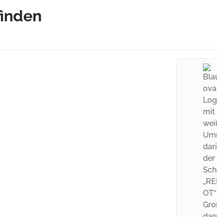
finden