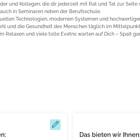
er und Kollegen, die dir jederzeit mit Rat und Tat zur Seite 
auch in Seminaren neben der Berufsschule.
tuellen Technologien, modernen Systemen und hochwertig
ohl und die Gesundheit des Menschen täglich im Mittelpunkt
m Relaxen und viele tolle Evetns warten auf Dich – Spaß gar
n:
Das bieten wir Ihnen