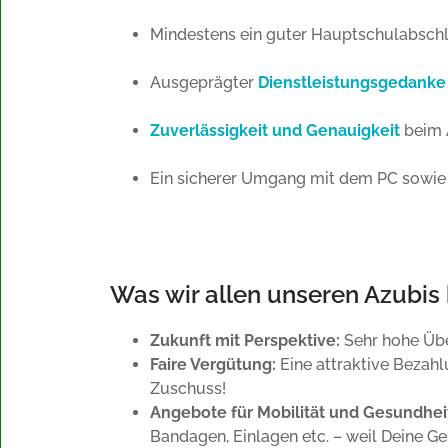
Mindestens ein guter Hauptschulabschl
Ausgeprägter
Dienstleistungsgedank
Zuverlässigkeit und Genauigkeit
beim 
Ein sicherer Umgang mit dem PC sowie
Was wir allen unseren Azubis 
Zukunft mit Perspektive:
Sehr hohe Übe
Faire Vergütung:
Eine attraktive Bezah
Zuschuss!
Angebote für Mobilität und Gesundhei
Bandagen, Einlagen etc. – weil Deine Ge