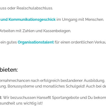
uss oder Realschulabschluss.
e und Kommunikationsgeschick
im Umgang mit Menschen.
Arbeiten mit Zahlen und Kassenbelegen.
 ein gutes
Organisationstalent
für einen ordentlichen Verka
bieten:
rnahmechancen nach erfolgreich bestandener Ausbildung.
lung, Bonussysteme und monatliches Schulgeld! Auch bei de
t:
Wir bezuschussen Hansefit Sportangebote und Du bekomms
sundheit uns wichtig ist!