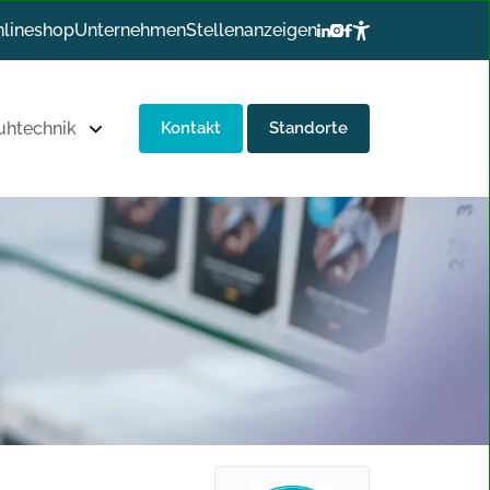
lineshop
Unternehmen
Stellenanzeigen
uhtechnik
Kontakt
Standorte