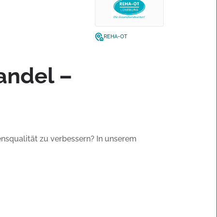
REHA-OT
andel –
nsqualität zu verbessern? In unserem