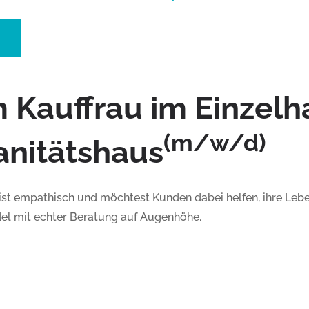
 Kauffrau im Einzelh
(m/w/d)
nitätshaus
t empathisch und möchtest Kunden dabei helfen, ihre Lebe
del mit echter Beratung auf Augenhöhe.