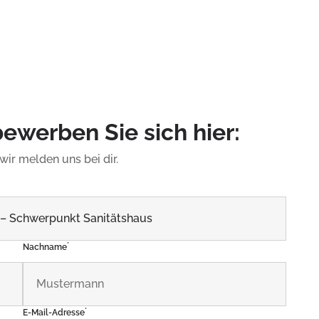
werben Sie sich hier:
ir melden uns bei dir.
*
Nachname
*
E-Mail-Adresse