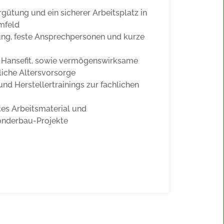
rgütung und ein sicherer Arbeitsplatz in
mfeld
tung, feste Ansprechpersonen und kurze
 B. Hansefit, sowie vermögenswirksame
liche Altersvorsorge
nd Herstellertrainings zur fachlichen
es Arbeitsmaterial und
onderbau-Projekte